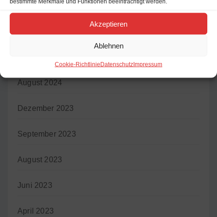
bestimmte Merkmale und Funktionen beeinträchtigt werden.
April 2026
Akzeptieren
August 2025
Ablehnen
Juli 2025
Cookie-Richtlinie
Datenschutz
Impressum
August 2024
Dezember 2023
September 2023
August 2023
Juni 2023
April 2023