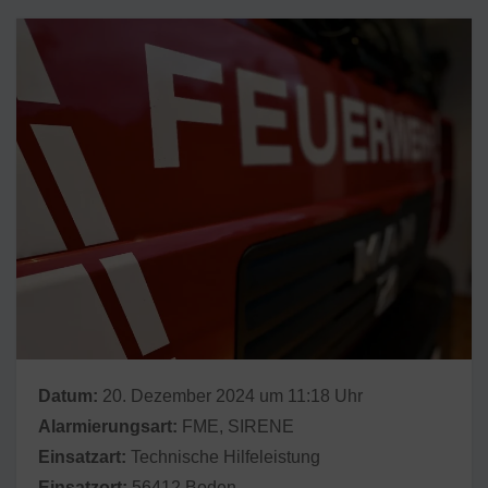
Datum:
20. Dezember 2024 um 11:18 Uhr
Alarmierungsart:
FME, SIRENE
Einsatzart:
Technische Hilfeleistung
Einsatzort:
56412 Boden