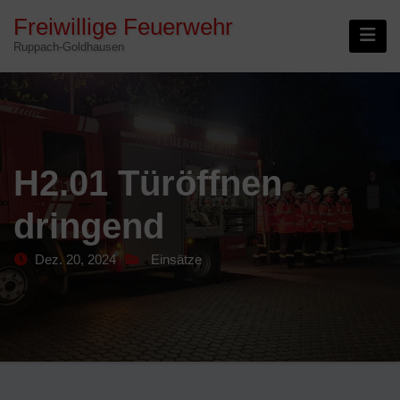
Skip
Freiwillige Feuerwehr
to
Ruppach-Goldhausen
content
H2.01 Türöffnen
dringend
Dez. 20, 2024
Einsätze