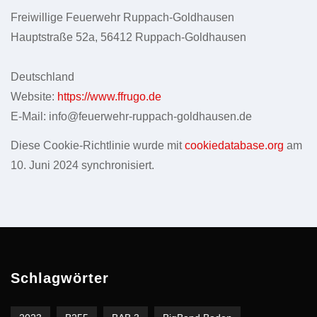
Freiwillige Feuerwehr Ruppach-Goldhausen
Hauptstraße 52a, 56412 Ruppach-Goldhausen
Deutschland
Website:
https://www.ffrugo.de
E-Mail:
info@
feuerwehr-ruppach-goldhausen.de
Diese Cookie-Richtlinie wurde mit
cookiedatabase.org
am
10. Juni 2024 synchronisiert.
Schlagwörter