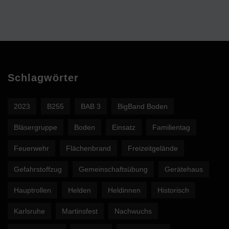
Schlagwörter
2023
B255
BAB 3
BigBand Boden
Bläsergruppe
Boden
Einsatz
Familientag
Feuerwehr
Flächenbrand
Freizeitgelände
Gefahrstoffzug
Gemeinschaftsübung
Gerätehaus
Hauptrollen
Helden
Heldinnen
Historisch
Karlsruhe
Martinsfest
Nachwuchs