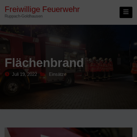
Skip
Freiwillige Feuerwehr
to
Ruppach-Goldhausen
content
Flächenbrand
Juli 19, 2022
Einsätze