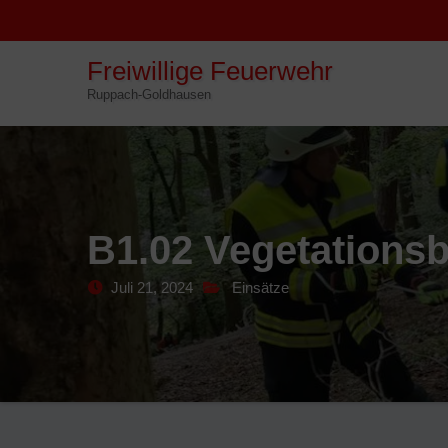
Skip
to
Freiwillige Feuerwehr
content
Ruppach-Goldhausen
B1.02 Vegetationsb
Juli 21, 2024
Einsätze