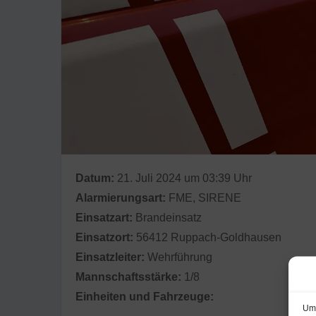
Datum:
21. Juli 2024 um 03:39 Uhr
Alarmierungsart:
FME, SIRENE
Einsatzart:
Brandeinsatz
Einsatzort:
56412 Ruppach-Goldhausen
Einsatzleiter:
Wehrführung
Mannschaftsstärke:
1/8
Einheiten und Fahrzeuge:
Um 