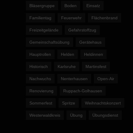
Bläsergruppe
Boden
Einsatz
Familientag
Feuerwehr
Flächenbrand
Freizeitgelände
Gefahrstoffzug
Gemeinschaftsübung
Gerätehaus
Hauptrollen
Helden
Heldinnen
Historisch
Karlsruhe
Martinsfest
Nachwuchs
Nenterhausen
Open-Air
Renovierung
Ruppach-Golhausen
Sommerfest
Spritze
Weihnachtskonzert
Westerwaldkreis
Übung
Übungsdienst